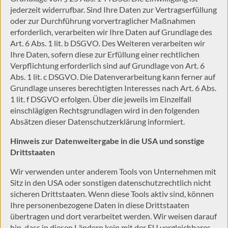
jederzeit widerrufbar. Sind Ihre Daten zur Vertragserfüllung
oder zur Durchführung vorvertraglicher Maßnahmen
erforderlich, verarbeiten wir Ihre Daten auf Grundlage des
Art. 6 Abs. 1 lit. b DSGVO. Des Weiteren verarbeiten wir
Ihre Daten, sofern diese zur Erfüllung einer rechtlichen
Verpflichtung erforderlich sind auf Grundlage von Art. 6
Abs. 1 lit. c DSGVO. Die Datenverarbeitung kann ferner auf
Grundlage unseres berechtigten Interesses nach Art. 6 Abs.
1 lit. f DSGVO erfolgen. Über die jeweils im Einzelfall
einschlägigen Rechtsgrundlagen wird in den folgenden
Absätzen dieser Datenschutzerklärung informiert.
Hinweis zur Datenweitergabe in die USA und sonstige
Drittstaaten
Wir verwenden unter anderem Tools von Unternehmen mit
Sitz in den USA oder sonstigen datenschutzrechtlich nicht
sicheren Drittstaaten. Wenn diese Tools aktiv sind, können
Ihre personenbezogene Daten in diese Drittstaaten
übertragen und dort verarbeitet werden. Wir weisen darauf
hin, dass in diesen Ländern kein mit der EU vergleichbares