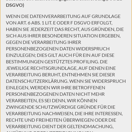
DSGVO)
WENN DIE DATENVERARBEITUNG AUF GRUNDLAGE
VON ART. 6 ABS. 1 LIT. E ODER F DSGVO ERFOLGT,
HABEN SIE JEDERZEIT DAS RECHT, AUS GRÜNDEN, DIE
SICH AUS IHRER BESONDEREN SITUATION ERGEBEN,
GEGEN DIE VERARBEITUNG IHRER
PERSONENBEZOGENEN DATEN WIDERSPRUCH
EINZULEGEN; DIES GILT AUCH FÜR EIN AUF DIESE
BESTIMMUNGEN GESTÜTZTES PROFILING. DIE
JEWEILIGE RECHTSGRUNDLAGE, AUF DENEN EINE
VERARBEITUNG BERUHT, ENTNEHMEN SIE DIESER
DATENSCHUTZERKLÄRUNG. WENN SIE WIDERSPRUCH
EINLEGEN, WERDEN WIR IHRE BETROFFENEN
PERSONENBEZOGENEN DATEN NICHT MEHR
VERARBEITEN, ES SEI DENN, WIR KÖNNEN
ZWINGENDE SCHUTZWÜRDIGE GRÜNDE FÜR DIE
VERARBEITUNG NACHWEISEN, DIE IHRE INTERESSEN,
RECHTE UND FREIHEITEN ÜBERWIEGEN ODER DIE
VERARBEITUNG DIENT DER GELTENDMACHUNG,