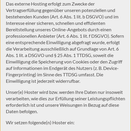
Das externe Hosting erfolgt zum Zwecke der
Vertragserfüllung gegenüber unseren potenziellen und
bestehenden Kunden (Art. 6 Abs. 1 lit. b DSGVO) und im
Interesse einer sicheren, schnellen und effizienten
Bereitstellung unseres Online-Angebots durch einen
professionellen Anbieter (Art. 6 Abs. 1 lit. f DSGVO). Sofern
eine entsprechende Einwilligung abgefragt wurde, erfolgt
die Verarbeitung ausschließlich auf Grundlage von Art. 6
Abs. 1 lit. a DSGVO und § 25 Abs. 1 TTDSG, soweit die
Einwilligung die Speicherung von Cookies oder den Zugriff
auf Informationen im Endgerät des Nutzers (z. B. Device-
Fingerprinting) im Sinne des TTDSG umfasst. Die
Einwilligung ist jederzeit widerrufbar.
Unser(e) Hoster wird bzw. werden Ihre Daten nur insoweit
verarbeiten, wie dies zur Erfüllung seiner Leistungspflichten
erforderlich ist und unsere Weisungen in Bezug auf diese
Daten befolgen.
Wir setzen folgende(n) Hoster ein: