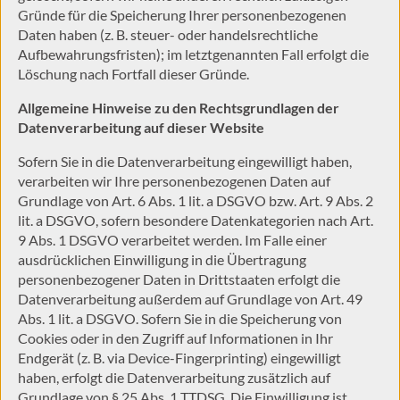
Gründe für die Speicherung Ihrer personenbezogenen
Daten haben (z. B. steuer- oder handelsrechtliche
Aufbewahrungsfristen); im letztgenannten Fall erfolgt die
Löschung nach Fortfall dieser Gründe.
Allgemeine Hinweise zu den Rechtsgrundlagen der
Datenverarbeitung auf dieser Website
Sofern Sie in die Datenverarbeitung eingewilligt haben,
verarbeiten wir Ihre personenbezogenen Daten auf
Grundlage von Art. 6 Abs. 1 lit. a DSGVO bzw. Art. 9 Abs. 2
lit. a DSGVO, sofern besondere Datenkategorien nach Art.
9 Abs. 1 DSGVO verarbeitet werden. Im Falle einer
ausdrücklichen Einwilligung in die Übertragung
personenbezogener Daten in Drittstaaten erfolgt die
Datenverarbeitung außerdem auf Grundlage von Art. 49
Abs. 1 lit. a DSGVO. Sofern Sie in die Speicherung von
Cookies oder in den Zugriff auf Informationen in Ihr
Endgerät (z. B. via Device-Fingerprinting) eingewilligt
haben, erfolgt die Datenverarbeitung zusätzlich auf
Grundlage von § 25 Abs. 1 TTDSG. Die Einwilligung ist